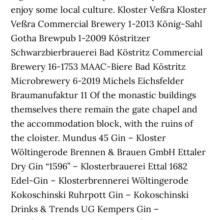
enjoy some local culture. Kloster Veßra Kloster
Veßra Commercial Brewery 1-2013 König-Sahl
Gotha Brewpub 1-2009 Köstritzer
Schwarzbierbrauerei Bad Köstritz Commercial
Brewery 16-1753 MAAC-Biere Bad Köstritz
Microbrewery 6-2019 Michels Eichsfelder
Braumanufaktur 11 Of the monastic buildings
themselves there remain the gate chapel and
the accommodation block, with the ruins of
the cloister. Mundus 45 Gin – Kloster
Wöltingerode Brennen & Brauen GmbH Ettaler
Dry Gin “1596” – Klosterbrauerei Ettal 1682
Edel-Gin – Klosterbrennerei Wöltingerode
Kokoschinski Ruhrpott Gin – Kokoschinski
Drinks & Trends UG Kempers Gin –