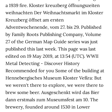
a 1939 fire. Kloster kreuzberg öffnungszeiten
weihnachten Der Weihnachtsmarkt im Kloster
Kreuzberg öffnet am ersten
Adventwochenende, vom 27. bis 29. Published
by Family Roots Publishing Company, Volume
27 of the German Map Guide series was just
published this last week. This page was last
edited on 19 May 2019, at 13:54 (UTC). WWII
Metal Detecting - Discover History
Recommended for you Some of the building at
Hennebergisches Museum Kloster Veßra: But
we weren't there to explore, we were there to
brew some beer. Ausgeschenkt wird das Bier
dann erstmals zum Museumsfest am 10. The
brewery, founded around 1530 in Lower