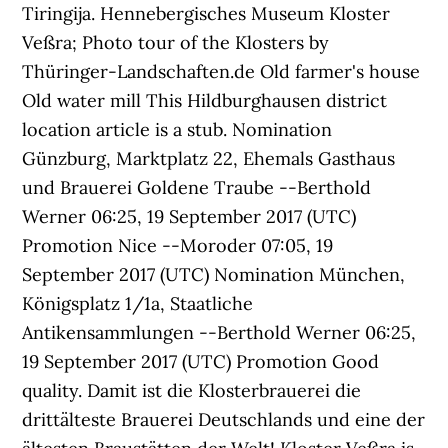
Tiringija. Hennebergisches Museum Kloster
Veßra; Photo tour of the Klosters by
Thüringer-Landschaften.de Old farmer's house
Old water mill This Hildburghausen district
location article is a stub. Nomination
Günzburg, Marktplatz 22, Ehemals Gasthaus
und Brauerei Goldene Traube --Berthold
Werner 06:25, 19 September 2017 (UTC)
Promotion Nice --Moroder 07:05, 19
September 2017 (UTC) Nomination München,
Königsplatz 1/1a, Staatliche
Antikensammlungen --Berthold Werner 06:25,
19 September 2017 (UTC) Promotion Good
quality. Damit ist die Klosterbrauerei die
drittälteste Brauerei Deutschlands und eine der