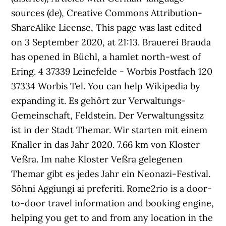
sources (de), Creative Commons Attribution-
ShareAlike License, This page was last edited
on 3 September 2020, at 21:13. Brauerei Brauda
has opened in Büchl, a hamlet north-west of
Ering. 4 37339 Leinefelde - Worbis Postfach 120
37334 Worbis Tel. You can help Wikipedia by
expanding it. Es gehört zur Verwaltungs-
Gemeinschaft, Feldstein. Der Verwaltungssitz
ist in der Stadt Themar. Wir starten mit einem
Knaller in das Jahr 2020. 7.66 km von Kloster
Veßra. Im nahe Kloster Veßra gelegenen
Themar gibt es jedes Jahr ein Neonazi-Festival.
Söhni Aggiungi ai preferiti. Rome2rio is a door-
to-door travel information and booking engine,
helping you get to and from any location in the