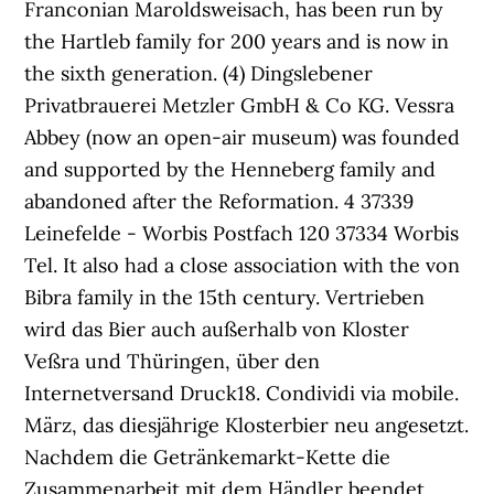
Franconian Maroldsweisach, has been run by
the Hartleb family for 200 years and is now in
the sixth generation. (4) Dingslebener
Privatbrauerei Metzler GmbH & Co KG. Vessra
Abbey (now an open-air museum) was founded
and supported by the Henneberg family and
abandoned after the Reformation. 4 37339
Leinefelde - Worbis Postfach 120 37334 Worbis
Tel. It also had a close association with the von
Bibra family in the 15th century. Vertrieben
wird das Bier auch außerhalb von Kloster
Veßra und Thüringen, über den
Internetversand Druck18. Condividi via mobile.
März, das diesjährige Klosterbier neu angesetzt.
Nachdem die Getränkemarkt-Kette die
Zusammenarbeit mit dem Händler beendet