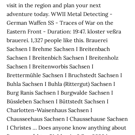
visit in the region and plan your next
adventure today. WWII Metal Detecting -
German Waffen SS - Traces of War on the
Eastern Front - Duration: 19:47. kloster veßra
brauerei. 1,327 people like this. Brauerei
Sachsen I Brehme Sachsen I Breitenbach
Sachsen I Breitenbich Sachsen I Breitenholz
Sachsen I Breitenworbis Sachsen I
Brettermühle Sachsen I Bruchstedt Sachsen I
Buhla Sachsen I Buhla (Rittergut) Sachsen I
Burg Ranis Sachsen I Burgwalde Sachsen I
Büssleben Sachsen I Büttstedt Sachsen I
Charlotten-Waisenhaus Sachsen I
Chausseehaus Sachsen I Chaussehause Sachsen
I Christes … Does anyone know anything about