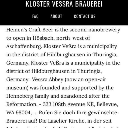
KLOSTER VESSRA BRAUEREI
FAQ
ABOUT
CONTACT US
Heinen's Craft Beer is the second nanobrewery
to open in Hösbach, north-west of
Aschaffenburg. Kloster Veßra is a municipality
in the district of Hildburghausen in Thuringia,
Germany. Kloster Veßra is a municipality in the
district of Hildburghausen in Thuringia,
Germany.. Vessra Abbey (now an open-air
museum) was founded and supported by the
Henneberg family and abandoned after the
Reformation. - 333 108th Avenue NE, Bellevue,
WA 98004, … Rufen Sie doch Ihre gewünschte
Brauerei auf! Die Laacher Kirche, in der seit