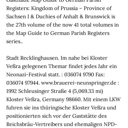
Registers: Kingdom of Prussia – Province of
Sachsen I & Duchies of Anhalt & Brunswick is
the 27th volume of the now 41 total volumes in
the Map Guide to German Parish Registers
series..
Stadt Recklinghausen. Im nahe bei Kloster
Veßra gelegenen Themar findet jedes Jahr ein
Neonazi-Festival statt. : 036074 9790 Fax:
036074 97944. www.brauerei-neunspringer.de :
1992 Schleusinger Straße 4 (5,069.33 mi)
Kloster Veßra, Germany 98660. Mit einem LKW
fuhren sie ins thüringische Kloster Veßra und
positionierten sich vor der Gaststätte des
Reichsbräu-Vertreibers und ehemaligen NPD-