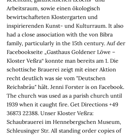
Arbeitsraum, sowie einen ökologisch
bewirtschafteten Klostergarten und
inspirierenden Kunst- und Kulturraum. It also
had a close association with the von Bibra
family, particularly in the 15th century. Auf der
Facebookseite „Gasthaus Goldener Löwe –
Kloster Veßra“ konnte man bereits am 1. Die
schottische Brauerei zeigt mit einer Aktion
recht deutlich was sie vom "Deutschen
Reichsbräu" hält. Jenni Forster is on Facebook.
The church was used as a parish church until
1939 when it caught fire. Get Directions +49
36873 22388. Unser Kloster Veßra:
Schaubrauerei im Hennebergschen Museum,
Schleusinger Str. All standing order copies of