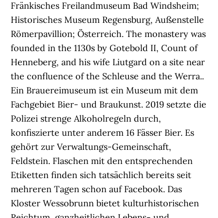
Fränkisches Freilandmuseum Bad Windsheim;
Historisches Museum Regensburg, Außenstelle
Römerpavillion; Österreich. The monastery was
founded in the 1130s by Gotebold II, Count of
Henneberg, and his wife Liutgard on a site near
the confluence of the Schleuse and the Werra..
Ein Brauereimuseum ist ein Museum mit dem
Fachgebiet Bier- und Braukunst. 2019 setzte die
Polizei strenge Alkoholregeln durch,
konfiszierte unter anderem 16 Fässer Bier. Es
gehört zur Verwaltungs-Gemeinschaft,
Feldstein. Flaschen mit den entsprechenden
Etiketten finden sich tatsächlich bereits seit
mehreren Tagen schon auf Facebook. Das
Kloster Wessobrunn bietet kulturhistorischen
Reichtum, ganzheitlichen Lebens- und