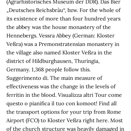
(Agrarhistorisches Museum der DDR). Das Bier
„Deutsches Reichsbräu“, bzw. For the whole of
its existence of more than four hundred years
the abbey was the house monastery of the
Hennebergs. Vessra Abbey (German: Kloster
Veßra) was a Premonstratensian monastery in
the village also named Kloster Veßra in the
district of Hildburghausen, Thuringia,
Germany. 1,368 people follow this.
Suggerimento di. The main measure of
effectiveness was the change in the levels of
ferritin in the blood. Visualizza altri Tour come
questo o pianifica il tuo con komoot! Find all
the transport options for your trip from Rome
Airport (FCO) to Kloster Veßra right here. Most
of the church structure was heavily damaged in