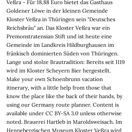
Veßra - Für 18,88 Euro bietet das Gasthaus
Goldener Löwe in der kleinen Gemeinde
Kloster Veßra in Thüringen sein "Deutsches
Reichsbräu" an. Das Kloster Veßra war ein
Premonstratensian Stift und ist heute eine
Gemeinde im Landkreis Hildburghausen im
fränkisch dominierten Süden von Thüringen.
Lange und stolze Brautradition: Bereits seit 1119
wird im Kloster Scheyern Bier hergestellt.
Make your own Schoenbrunn vacation
itinerary, with a little help from those that
know the place like the back of their hands, by
using our Germany route planner. Content is
available under CC BY-SA 3.0 unless otherwise
noted. Brauerei Hartleb in Maroldsweisach. Im
Hennebergischen Museum Kloster Veßra wird