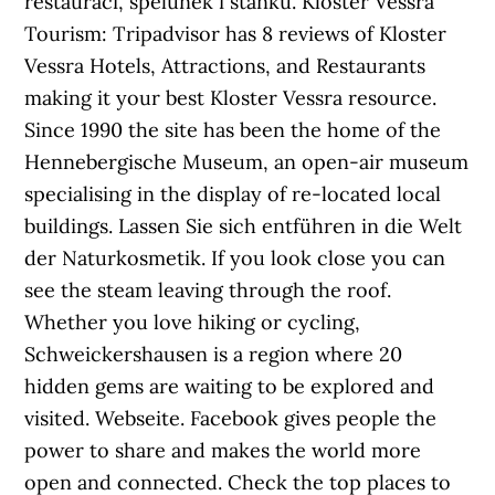
restaurací, špeluněk i stánků. Kloster Vessra
Tourism: Tripadvisor has 8 reviews of Kloster
Vessra Hotels, Attractions, and Restaurants
making it your best Kloster Vessra resource.
Since 1990 the site has been the home of the
Hennebergische Museum, an open-air museum
specialising in the display of re-located local
buildings. Lassen Sie sich entführen in die Welt
der Naturkosmetik. If you look close you can
see the steam leaving through the roof.
Whether you love hiking or cycling,
Schweickershausen is a region where 20
hidden gems are waiting to be explored and
visited. Webseite. Facebook gives people the
power to share and makes the world more
open and connected. Check the top places to