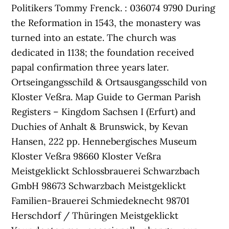
Politikers Tommy Frenck. : 036074 9790 During
the Reformation in 1543, the monastery was
turned into an estate. The church was
dedicated in 1138; the foundation received
papal confirmation three years later.
Ortseingangsschild & Ortsausgangsschild von
Kloster Veßra. Map Guide to German Parish
Registers – Kingdom Sachsen I (Erfurt) and
Duchies of Anhalt & Brunswick, by Kevan
Hansen, 222 pp. Hennebergisches Museum
Kloster Veßra 98660 Kloster Veßra
Meistgeklickt Schlossbrauerei Schwarzbach
GmbH 98673 Schwarzbach Meistgeklickt
Familien-Brauerei Schmiedeknecht 98701
Herschdorf / Thüringen Meistgeklickt