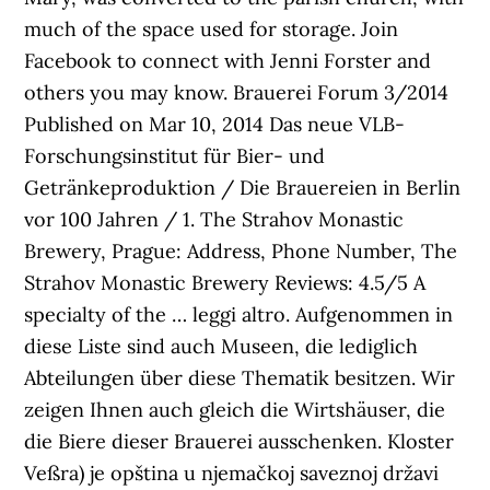
much of the space used for storage. Join
Facebook to connect with Jenni Forster and
others you may know. Brauerei Forum 3/2014
Published on Mar 10, 2014 Das neue VLB-
Forschungsinstitut für Bier- und
Getränkeproduktion / Die Brauereien in Berlin
vor 100 Jahren / 1. The Strahov Monastic
Brewery, Prague: Address, Phone Number, The
Strahov Monastic Brewery Reviews: 4.5/5 A
specialty of the … leggi altro. Aufgenommen in
diese Liste sind auch Museen, die lediglich
Abteilungen über diese Thematik besitzen. Wir
zeigen Ihnen auch gleich die Wirtshäuser, die
die Biere dieser Brauerei ausschenken. Kloster
Veßra) je opština u njemačkoj saveznoj državi