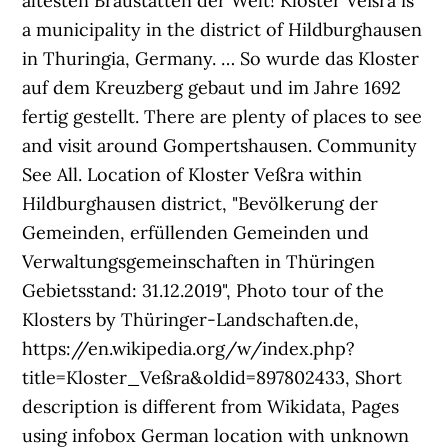
ältesten Braustätten der Welt! Kloster Veßra is
a municipality in the district of Hildburghausen
in Thuringia, Germany. … So wurde das Kloster
auf dem Kreuzberg gebaut und im Jahre 1692
fertig gestellt. There are plenty of places to see
and visit around Gompertshausen. Community
See All. Location of Kloster Veßra within
Hildburghausen district, "Bevölkerung der
Gemeinden, erfüllenden Gemeinden und
Verwaltungsgemeinschaften in Thüringen
Gebietsstand: 31.12.2019", Photo tour of the
Klosters by Thüringer-Landschaften.de,
https://en.wikipedia.org/w/index.php?
title=Kloster_Veßra&oldid=897802433, Short
description is different from Wikidata, Pages
using infobox German location with unknown