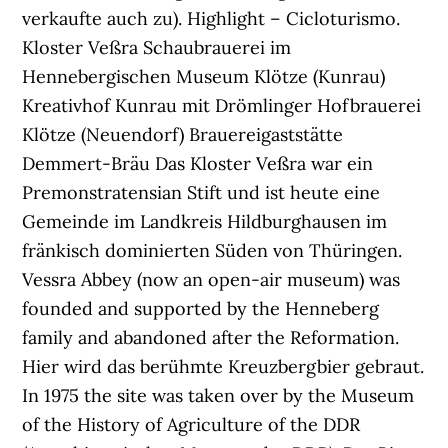
verkaufte auch zu). Highlight – Cicloturismo.
Kloster Veßra Schaubrauerei im
Hennebergischen Museum Klötze (Kunrau)
Kreativhof Kunrau mit Drömlinger Hofbrauerei
Klötze (Neuendorf) Brauereigaststätte
Demmert-Bräu Das Kloster Veßra war ein
Premonstratensian Stift und ist heute eine
Gemeinde im Landkreis Hildburghausen im
fränkisch dominierten Süden von Thüringen.
Vessra Abbey (now an open-air museum) was
founded and supported by the Henneberg
family and abandoned after the Reformation.
Hier wird das berühmte Kreuzbergbier gebraut.
In 1975 the site was taken over by the Museum
of the History of Agriculture of the DDR