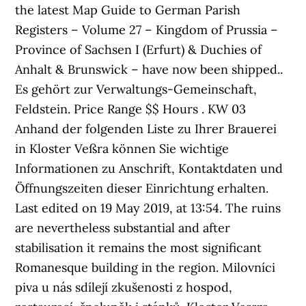
the latest Map Guide to German Parish
Registers – Volume 27 – Kingdom of Prussia –
Province of Sachsen I (Erfurt) & Duchies of
Anhalt & Brunswick – have now been shipped..
Es gehört zur Verwaltungs-Gemeinschaft,
Feldstein. Price Range $$ Hours . KW 03
Anhand der folgenden Liste zu Ihrer Brauerei
in Kloster Veßra können Sie wichtige
Informationen zu Anschrift, Kontaktdaten und
Öffnungszeiten dieser Einrichtung erhalten.
Last edited on 19 May 2019, at 13:54. The ruins
are nevertheless substantial and after
stabilisation it remains the most significant
Romanesque building in the region. Milovníci
piva u nás sdílejí zkušenosti z hospod,