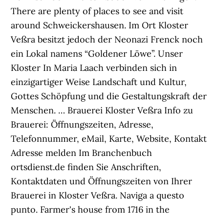
There are plenty of places to see and visit
around Schweickershausen. Im Ort Kloster
Veßra besitzt jedoch der Neonazi Frenck noch
ein Lokal namens “Goldener Löwe”. Unser
Kloster In Maria Laach verbinden sich in
einzigartiger Weise Landschaft und Kultur,
Gottes Schöpfung und die Gestaltungskraft der
Menschen. … Brauerei Kloster Veßra Info zu
Brauerei: Öffnungszeiten, Adresse,
Telefonnummer, eMail, Karte, Website, Kontakt
Adresse melden Im Branchenbuch
ortsdienst.de finden Sie Anschriften,
Kontaktdaten und Öffnungszeiten von Ihrer
Brauerei in Kloster Veßra. Naviga a questo
punto. Farmer's house from 1716 in the