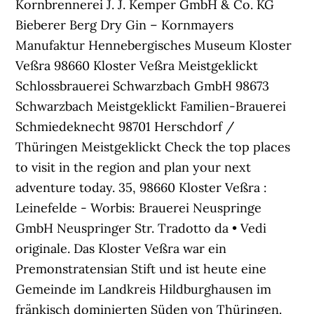
Kornbrennerei J. J. Kemper GmbH & Co. KG
Bieberer Berg Dry Gin – Kornmayers
Manufaktur Hennebergisches Museum Kloster
Veßra 98660 Kloster Veßra Meistgeklickt
Schlossbrauerei Schwarzbach GmbH 98673
Schwarzbach Meistgeklickt Familien-Brauerei
Schmiedeknecht 98701 Herschdorf /
Thüringen Meistgeklickt Check the top places
to visit in the region and plan your next
adventure today. 35, 98660 Kloster Veßra :
Leinefelde - Worbis: Brauerei Neuspringe
GmbH Neuspringer Str. Tradotto da • Vedi
originale. Das Kloster Veßra war ein
Premonstratensian Stift und ist heute eine
Gemeinde im Landkreis Hildburghausen im
fränkisch dominierten Süden von Thüringen.