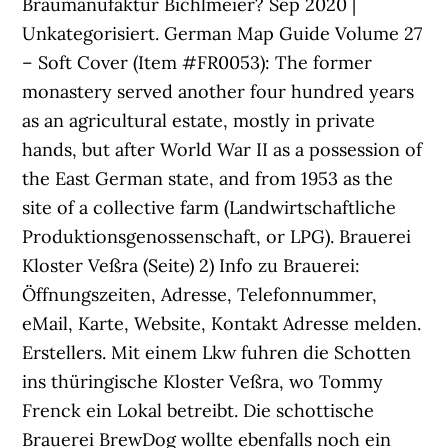
Braumanufaktur Bichlmeier? Sep 2020 |
Unkategorisiert. German Map Guide Volume 27
– Soft Cover (Item #FR0053): The former
monastery served another four hundred years
as an agricultural estate, mostly in private
hands, but after World War II as a possession of
the East German state, and from 1953 as the
site of a collective farm (Landwirtschaftliche
Produktionsgenossenschaft, or LPG). Brauerei
Kloster Veßra (Seite) 2) Info zu Brauerei:
Öffnungszeiten, Adresse, Telefonnummer,
eMail, Karte, Website, Kontakt Adresse melden.
Erstellers. Mit einem Lkw fuhren die Schotten
ins thüringische Kloster Veßra, wo Tommy
Frenck ein Lokal betreibt. Die schottische
Brauerei BrewDog wollte ebenfalls noch ein