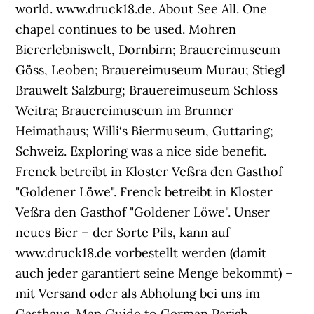
world. www.druck18.de. About See All. One
chapel continues to be used. Mohren
Biererlebniswelt, Dornbirn; Brauereimuseum
Göss, Leoben; Brauereimuseum Murau; Stiegl
Brauwelt Salzburg; Brauereimuseum Schloss
Weitra; Brauereimuseum im Brunner
Heimathaus; Willi‘s Biermuseum, Guttaring;
Schweiz. Exploring was a nice side benefit.
Frenck betreibt in Kloster Veßra den Gasthof
"Goldener Löwe". Frenck betreibt in Kloster
Veßra den Gasthof "Goldener Löwe". Unser
neues Bier – der Sorte Pils, kann auf
www.druck18.de vorbestellt werden (damit
auch jeder garantiert seine Menge bekommt) –
mit Versand oder als Abholung bei uns im
Gasthaus. Map Guide to German Parish