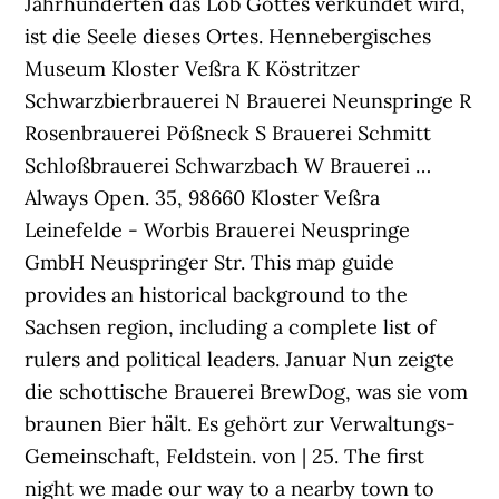
Jahrhunderten das Lob Gottes verkündet wird,
ist die Seele dieses Ortes. Hennebergisches
Museum Kloster Veßra K Köstritzer
Schwarzbierbrauerei N Brauerei Neunspringe R
Rosenbrauerei Pößneck S Brauerei Schmitt
Schloßbrauerei Schwarzbach W Brauerei …
Always Open. 35, 98660 Kloster Veßra
Leinefelde - Worbis Brauerei Neuspringe
GmbH Neuspringer Str. This map guide
provides an historical background to the
Sachsen region, including a complete list of
rulers and political leaders. Januar Nun zeigte
die schottische Brauerei BrewDog, was sie vom
braunen Bier hält. Es gehört zur Verwaltungs-
Gemeinschaft, Feldstein. von | 25. The first
night we made our way to a nearby town to